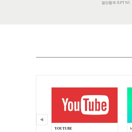
일단합격 JLPT N5
 중국 비자 파헤치기!
YOUTUBE