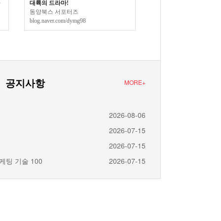
자
대륙의 드라마!
동양북스 서포터즈
동양북스 서포터즈
blog.naver.com/dymg98
blog.naver.com/dymg98
공지사항
MORE+
2026-08-06
2026-07-15
2026-07-15
케팅 기술 100
2026-07-15