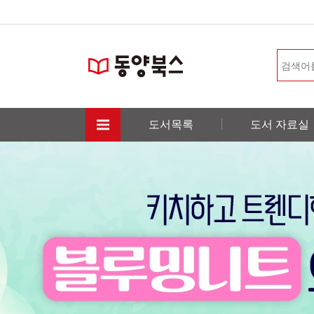
도서목록
도서 자료실