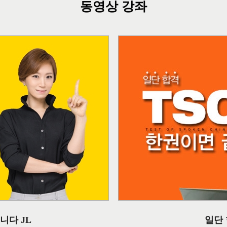
동영상 강좌
니다 JL
일단 