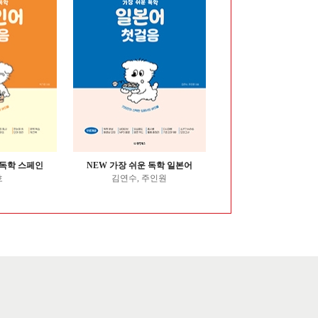
 독학 스페인
NEW 가장 쉬운 독학 일본어
NEW 가장 쉬운 독학
호
김연수, 주인원
신동윤, 새른, 중국어 편