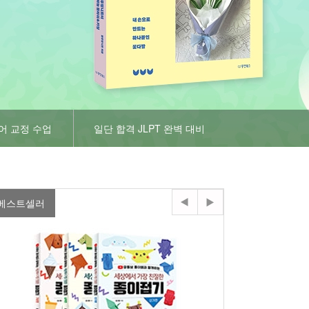
어 교정 수업
일단 합격 JLPT 완벽 대비
베스트셀러