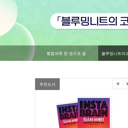
통합과학 한 권으로 끝
블루밍니트의
추천도서