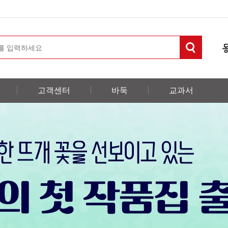
고객센터
바둑
교과서