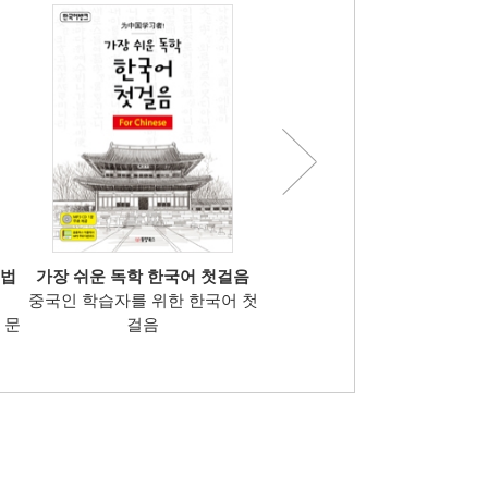
문법
가장 쉬운 독학 한국어 첫걸음
한국어뱅크 합격의 신 New T
중국인 학습자를 위한 한국어 첫
TOPIKⅠ(한국어능력시험Ⅰ초
 문
걸음
을 준비하는 외국인 수험생을 ..