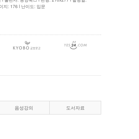
 페이지: 176
l 난이도: 입문
음성강의
도서자료