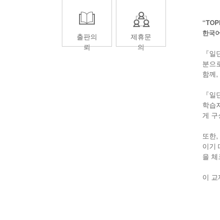
“TOP
한국어
출판의
제휴문
뢰
의
『일단
분으로
함께,
『일단
학습자
게 구
또한,
이기 
을 체
이 교