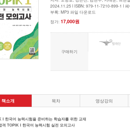
2024.11.25
l ISBN: 979-11-7210-899-1 l
부록: MP3 파일 다운로드
17,000원
정가:
구매하기
책소개
목차
영상강의
IK I 한국어 능력시험을 준비하는 학습자를 위한 교재
합격 TOPIK I 한국어 능력시험 실전 모의고사